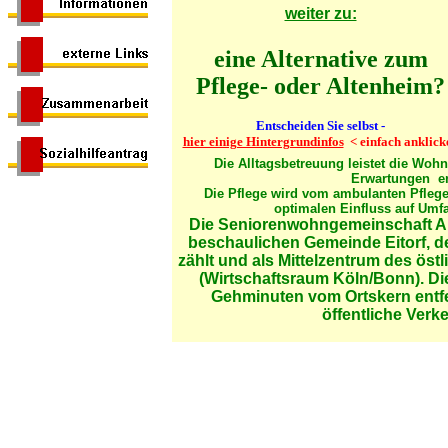
weiter zu:
eine Alternative zum
Pflege- oder
Altenheim?
Entscheiden Sie selbst -
hier einige Hintergrundinfos
< einfach anklick
Die Alltagsbetreuung leistet die Woh
Erwartungen e
Die Pflege wird vom ambulanten Pflege
optimalen Einfluss auf Umfa
Die Seniorenwohngemeinschaft Am 
beschaulichen Gemeinde Eitorf, 
zählt und als Mittelzentrum des öst
(Wirtschaftsraum Köln/Bonn). Di
Gehminuten vom Ortskern entfe
öffentliche Verke