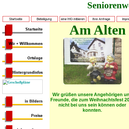
Seniorenw
Am Alten 
Wir grüßen unsere Angehörigen u
Freunde, die zum Weihnachtsfest 2
nicht bei uns sein können oder
konnten.